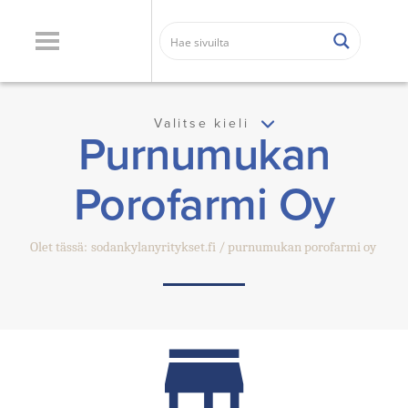
Valitse kieli
Purnumukan
Porofarmi Oy
Olet tässä:
sodankylanyritykset.fi
purnumukan porofarmi oy