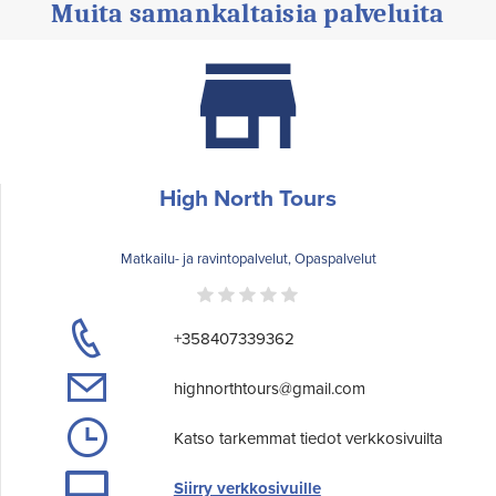
Muita samankaltaisia palveluita
High North Tours
Matkailu- ja ravintopalvelut, Opaspalvelut
+358407339362
highnorthtours@gmail.com
Katso tarkemmat tiedot verkkosivuilta
Siirry verkkosivuille