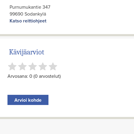
Purnumukantie 347
99690 Sodankylä
Katso reittiohjeet
Kävijäarviot
Arvosana: 0 (0 arvostelut)
Arvioi kohde