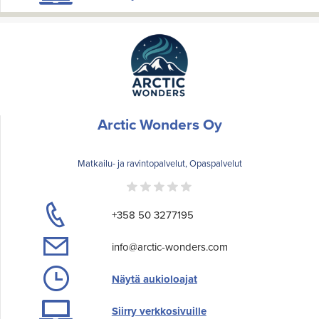
Arctic Wonders Oy
Matkailu- ja ravintopalvelut, Opaspalvelut
+358 50 3277195
info@arctic-wonders.com
Näytä aukioloajat
Siirry verkkosivuille