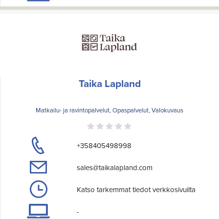
Taika Lapland
Matkailu- ja ravintopalvelut, Opaspalvelut, Valokuvaus
+358405498998
sales@taikalapland.com
Katso tarkemmat tiedot verkkosivuilta
-