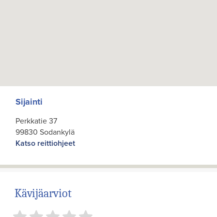
Sijainti
Perkkatie 37
99830 Sodankylä
Katso reittiohjeet
Kävijäarviot