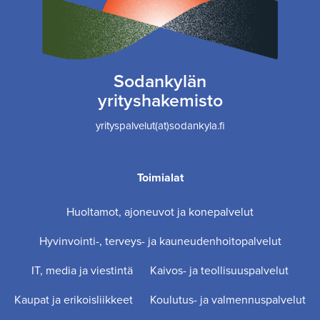
Sodankylän
yrityshakemisto
yrityspalvelut(at)sodankyla.fi
Toimialat
Huoltamot, ajoneuvot ja konepalvelut
Hyvinvointi-, terveys- ja kauneudenhoitopalvelut
IT, media ja viestintä
Kaivos- ja teollisuuspalvelut
Kaupat ja erikoisliikkeet
Koulutus- ja valmennuspalvelut