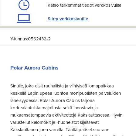
Katso tarkemmat tiedot verkkosivuilta
Siirry verkkosivuille
Y-tunnus:0562432-2
Polar Aurora Cabins
Sinulle, joka etsit rauhallista ja viihtyisää lomapaikkaa
keskellä Lapin upeaa luontoa monipuolisten palveluiden
läheisyydessä. Polar Aurora Cabins tarjoaa
korkealaatuista majoitusta sekä innostavia ja
mukaansatempaavia aktiviteettejä Kakslauttasessa. Hyvin
varustellut kelomökit ja -huoneistot sijaitsevat
Kakslauttanen-joen varrella. Täältä pääset suoraan