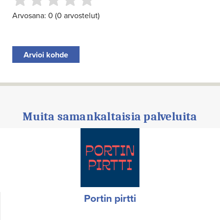
Arvosana: 0 (0 arvostelut)
Arvioi kohde
Muita samankaltaisia palveluita
Portin pirtti