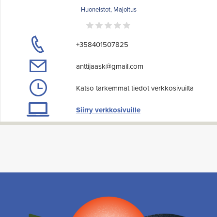
Huoneistot, Majoitus
+358401507825
anttijaask@gmail.com
Katso tarkemmat tiedot verkkosivuilta
Siirry verkkosivuille