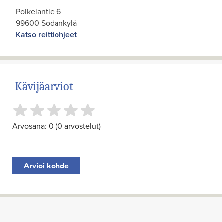
Poikelantie 6
99600 Sodankylä
Katso reittiohjeet
Kävijäarviot
Arvosana: 0 (0 arvostelut)
Arvioi kohde