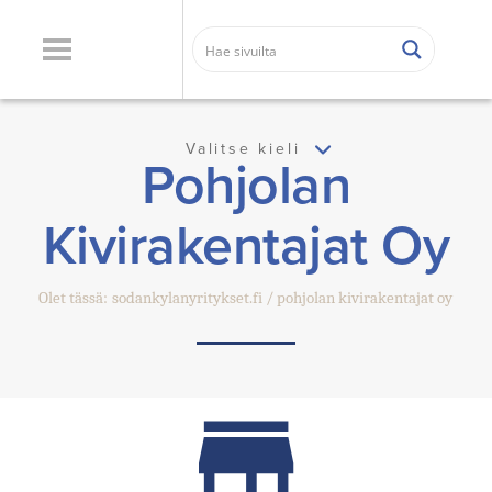
Valitse kieli
Pohjolan
Kivirakentajat Oy
Olet tässä:
sodankylanyritykset.fi
pohjolan kivirakentajat oy