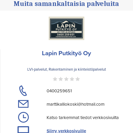
Muita samankaltaisia palveluita
Lapin Putkityö Oy
LVI-palvelut, Rakentaminen ja kiinteistöpalvelut
0400259651
marttikalliokoski@hotmail.com
Katso tarkemmat tiedot verkkosivuilta
Siirry verkkosivuille