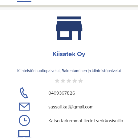
Kiisatek Oy
Kiinteistönhuoltopalvelut, Rakentaminen ja kiinteistöpalvelut
0409367826
sassali.kati@gmail.com
Katso tarkemmat tiedot verkkosivuilta
-