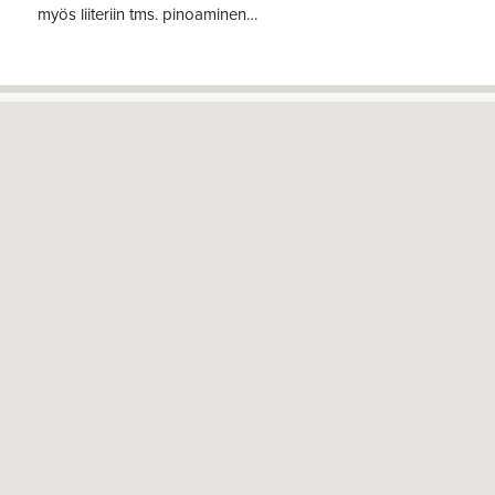
myös liiteriin tms. pinoaminen…