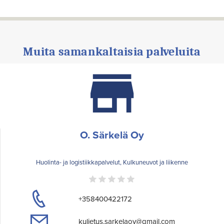
Muita samankaltaisia palveluita
O. Särkelä Oy
Huolinta- ja logistiikkapalvelut, Kulkuneuvot ja liikenne
+358400422172
kuljetus.sarkelaoy@gmail.com