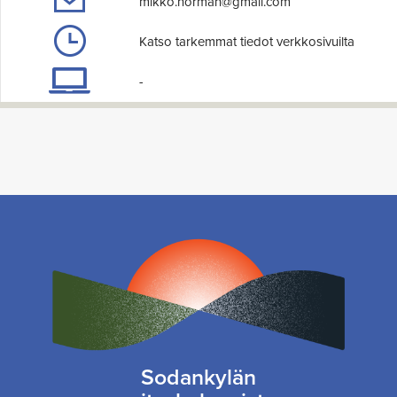
mikko.norman@gmail.com
Katso tarkemmat tiedot verkkosivuilta
-
Sodankylän