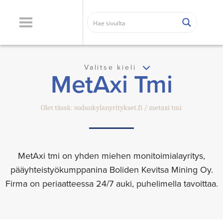
Valitse kieli
MetAxi Tmi
Olet tässä:
sodankylanyritykset.fi
metaxi tmi
MetAxi tmi on yhden miehen monitoimialayritys,
pääyhteistyökumppanina Boliden Kevitsa Mining Oy.
Firma on periaatteessa 24/7 auki, puhelimella tavoittaa.