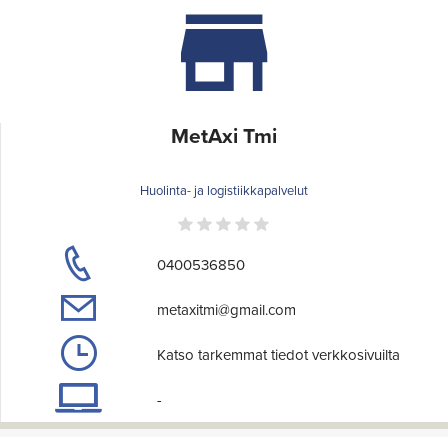
MetAxi Tmi
Huolinta- ja logistiikkapalvelut
0400536850
metaxitmi@gmail.com
Katso tarkemmat tiedot verkkosivuilta
-