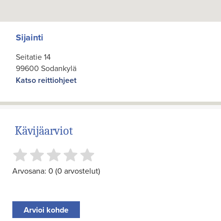
Sijainti
Seitatie 14
99600 Sodankylä
Katso reittiohjeet
Kävijäarviot
Arvosana: 0 (0 arvostelut)
Arvioi kohde