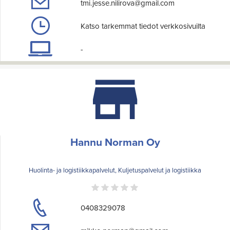
tmi.jesse.nilirova@gmail.com
Katso tarkemmat tiedot verkkosivuilta
-
Hannu Norman Oy
Huolinta- ja logistiikkapalvelut, Kuljetuspalvelut ja logistiikka
0408329078