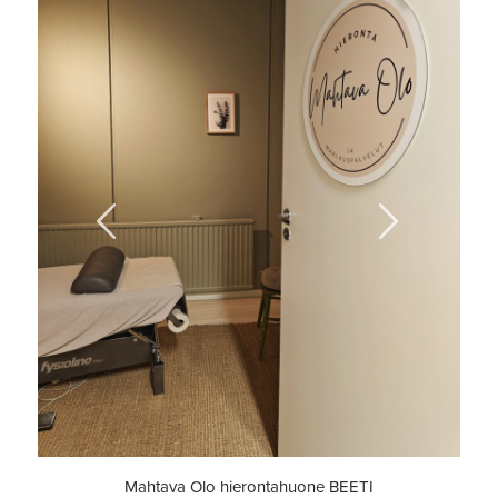
Previous
Next
Mahtava Olo hierontahuone BEETI