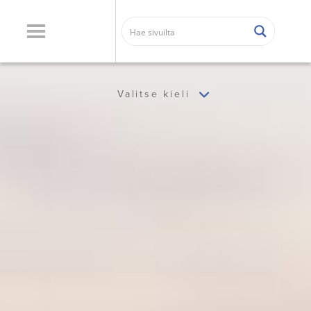
Valitse kieli