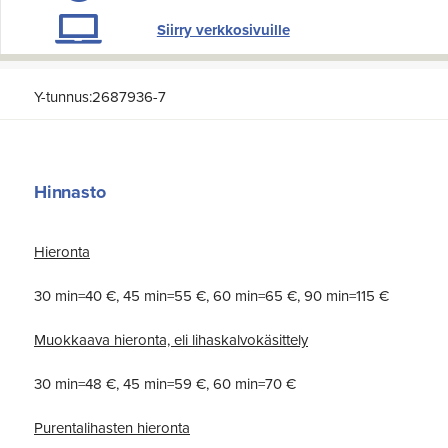
Siirry verkkosivuille
Y-tunnus:2687936-7
Hinnasto
Hieronta
30 min=40 €, 45 min=55 €, 60 min=65 €, 90 min=115 €
Muokkaava hieronta, eli lihaskalvokäsittely
30 min=48 €, 45 min=59 €, 60 min=70 €
Purentalihasten hieronta