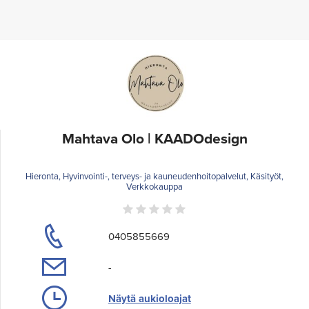
Mahtava Olo | KAADOdesign
Hieronta, Hyvinvointi-, terveys- ja kauneudenhoitopalvelut, Käsityöt,
Verkkokauppa
0405855669
-
Näytä aukioloajat