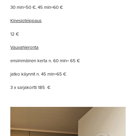
30 min=50 €, 45 min=60 €
Kinesioteippaus
12 €
Vauvahieronta
ensimmäinen kerta n. 60 min= 65 €
jatko käynnit n. 45 min=65 €
3 x sarjakortti 185 €