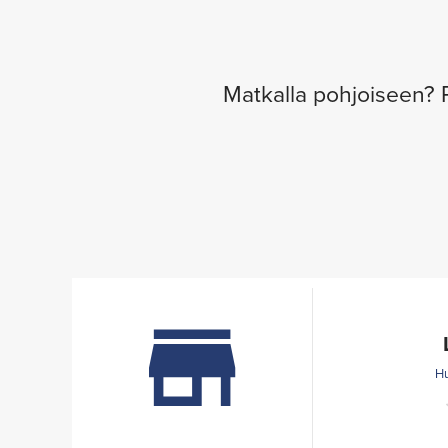
Matkalla pohjoiseen? P
Hu