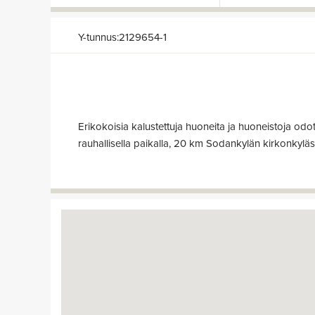
Y-tunnus:2129654-1
Erikokoisia kalustettuja huoneita ja huoneistoja odott
rauhallisella paikalla, 20 km Sodankylän kirkonkylä