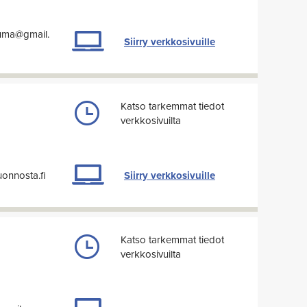
uma@gmail.
Siirry verkkosivuille
Katso tarkemmat tiedot
verkkosivuilta
uonnosta.fi
Siirry verkkosivuille
Katso tarkemmat tiedot
verkkosivuilta