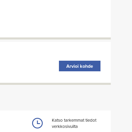
Arvioi kohde
Katso tarkemmat tiedot
verkkosivuilta