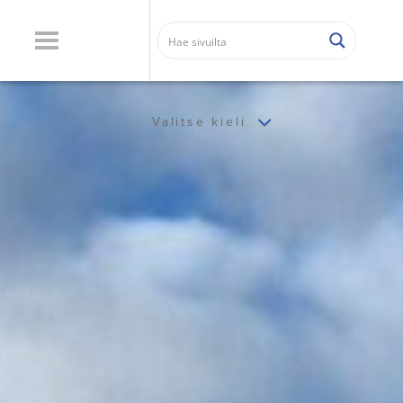
Valitse kieli