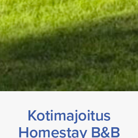
Kotimajoitus
Homestay B&B