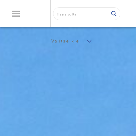
Valitse kieli