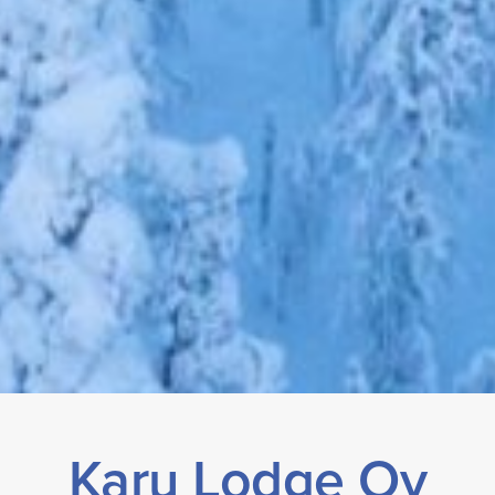
Karu Lodge Oy