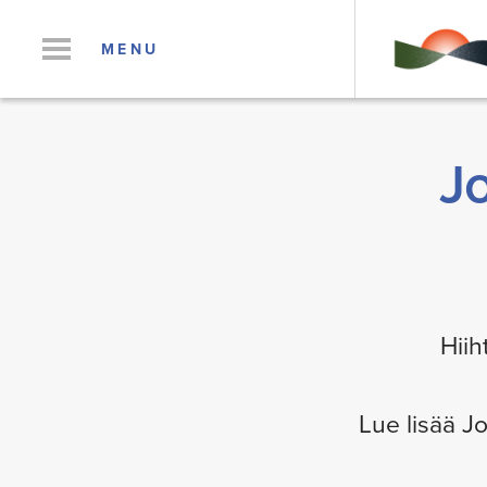
MENU
J
Hiih
Lue lisää Jo