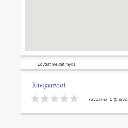
Löydät meidät myös
Kävijäarviot
Arvosana: 0 (0 arvos