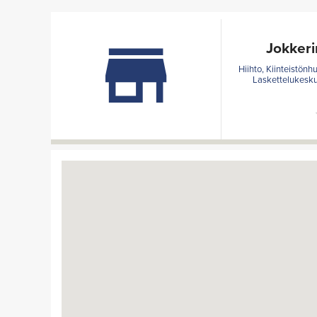
Jokkeri
Hiihto, Kiinteistönhu
Laskettelukeskus,