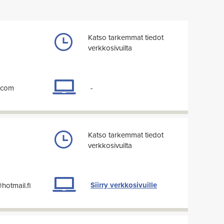
Katso tarkemmat tiedot
verkkosivuilta
l.com
-
Katso tarkemmat tiedot
verkkosivuilta
Siirry verkkosivuille
otmail.fi