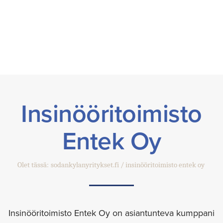
Insinööritoimisto
Entek Oy
Olet tässä:
sodankylanyritykset.fi
insinööritoimisto entek oy
Insinööritoimisto Entek Oy on asiantunteva kumppani