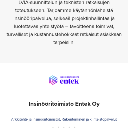
LVIA-suunnittelun ja teknisten ratkaisujen
toteutukseen. Tarjoamme käytännönläheistä
insinööripalvelua, selkeää projektinhallintaa ja
luotettavaa yhteistyötä – tavoitteena toimivat,
turvalliset ja kustannustehokkaat ratkaisut asiakkaan
tarpeisiin.
Insinööritoimisto Entek Oy
Arkkitehti- ja insinööritoimistot, Rakentaminen ja kiinteistöpalvelut