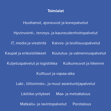
Toimialat
Huoltamot, ajoneuvot ja konepalvelut
Hyvinvointi-, terveys- ja kauneudenhoitopalvelut
IT, media ja viestintä
Kaivos- ja teollisuuspalvelut
Kaupat ja erikoisliikkeet
Koulutus- ja valmennuspalvelut
Kuljetuspalvelut ja logistiikka
Kulkuneuvot ja liikenne
Kulttuuri ja vapaa-aika
Laki-, tilitoimisto-, ja muut asiantuntijapalvelut
Likiliike-yritykset
Maa- ja metsätalous
Matkailu- ja ravintopalvelut
Porotalous