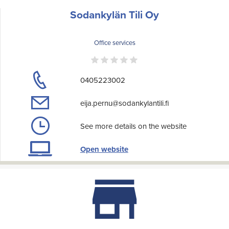
Sodankylän Tili Oy
Office services
0405223002
eija.pernu@sodankylantili.fi
See more details on the website
Open website