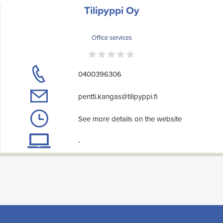
Tilipyppi Oy
Office services
0400396306
pentti.kangas@tilipyppi.fi
See more details on the website
-