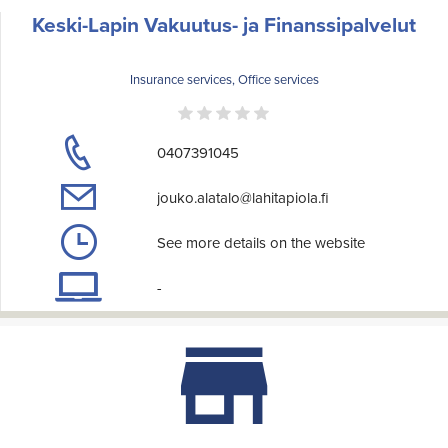
Keski-Lapin Vakuutus- ja Finanssipalvelut
Insurance services, Office services
0407391045
jouko.alatalo@lahitapiola.fi
See more details on the website
-