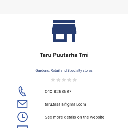
Taru Puutarha Tmi
Gardens, Retail and Specialty stores
040-8268597
taru.tasala@gmail.com
See more details on the website