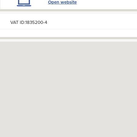
Open website
VAT ID:1835200-4