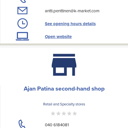
antti.penttinen@k-market.com
See opening hours details
Open website
Ajan Patina second-hand shop
Retail and Specialty stores
040 6184081