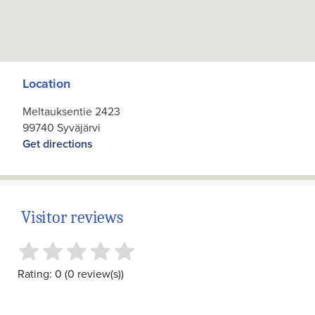
Location
Meltauksentie 2423
99740 Syväjärvi
Get directions
Visitor reviews
Rating: 0 (0 review(s))