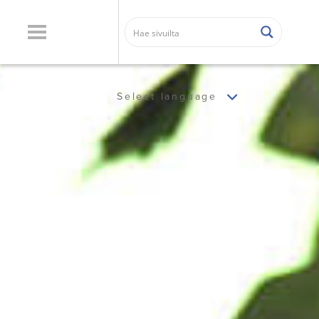
Select language