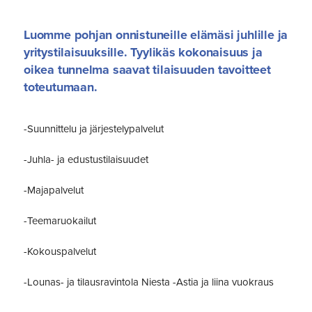
Luomme pohjan onnistuneille elämäsi juhlille ja
yritystilaisuuksille. Tyylikäs kokonaisuus ja
oikea tunnelma saavat tilaisuuden tavoitteet
toteutumaan.
-Suunnittelu ja järjestelypalvelut
-Juhla- ja edustustilaisuudet
-Majapalvelut
-Teemaruokailut
-Kokouspalvelut
-Lounas- ja tilausravintola Niesta -Astia ja liina vuokraus