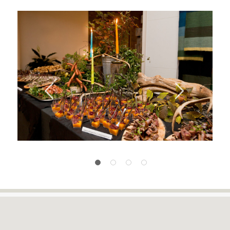
Previous
Next
1
2
3
4