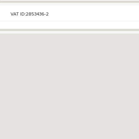
VAT ID:2853436-2