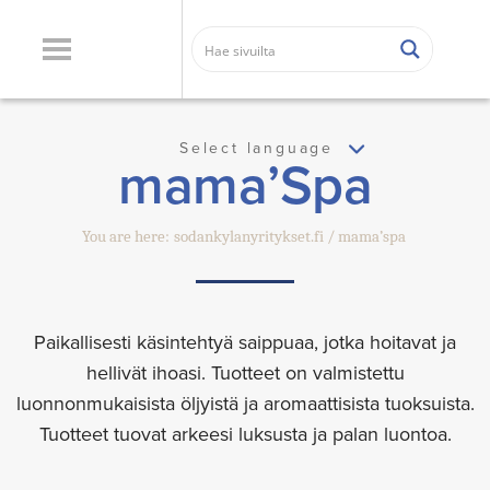
Select language
mama’Spa
You are here:
sodankylanyritykset.fi
mama’spa
Paikallisesti käsintehtyä saippuaa, jotka hoitavat ja
hellivät ihoasi. Tuotteet on valmistettu
luonnonmukaisista öljyistä ja aromaattisista tuoksuista.
Tuotteet tuovat arkeesi luksusta ja palan luontoa.