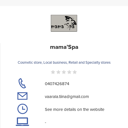
mama’Spa
Cosmetic store, Local business, Retail and Specialty stores
0407426874
vaarala.tiina@gmail.com
See more details on the website
-