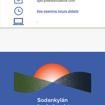
ajan.patina@outlook.com
See opening hours details
-
Sodankylän