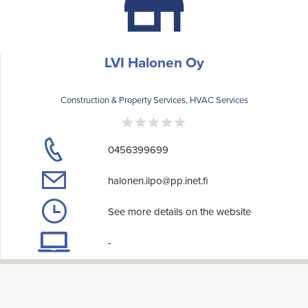
LVI Halonen Oy
Construction & Property Services, HVAC Services
0456399699
halonen.ilpo@pp.inet.fi
See more details on the website
-