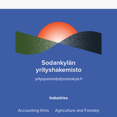
Sodankylän
yrityshakemisto
yrityspalvelut(at)sodankyla.fi
Industries
Accounting firms
Agriculture and Forestry