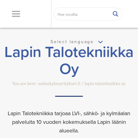
Select language
Lapin Talotekniikka
Oy
You are here:
sodankylanyritykset.fi
lapin talotekniikka oy
Lapin Talotekniikka tarjoaa LVI-, sähkö- ja kylmäalan
palveluita 10 vuoden kokemuksella Lapin läänin
alueella.