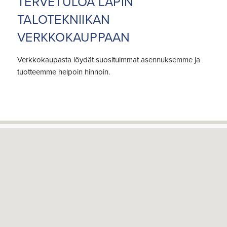
TERVETULOA LAPIN
TALOTEKNIIKAN
VERKKOKAUPPAAN
Verkkokaupasta löydät suosituimmat asennuksemme ja
tuotteemme helpoin hinnoin.