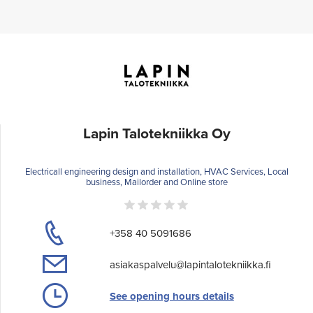
Lapin Talotekniikka Oy
Electricall engineering design and installation, HVAC Services, Local
business, Mailorder and Online store
+358 40 5091686
asiakaspalvelu@lapintalotekniikka.fi
See opening hours details