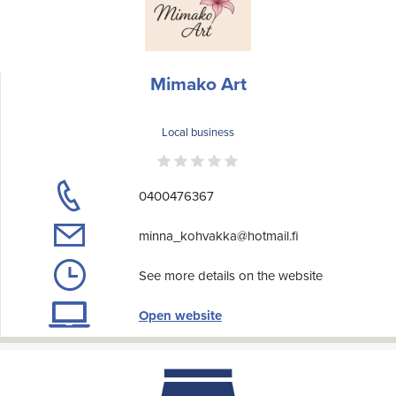
Mimako Art
Local business
0400476367
minna_kohvakka@hotmail.fi
See more details on the website
Open website