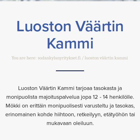
Luoston Väärtin
Kammi
You are here:
sodankylanyritykset.fi
luoston väärtin kammi
Luoston Väärtin Kammi tarjoaa tasokasta ja
monipuolista majoituspalvelua jopa 12 - 14 henkilölle.
Mökki on erittäin monipuolisesti varusteltu ja tasokas,
erinomainen kohde hiihtoon, retkeilyyn, etätyöhön tai
mukavaan oleiluun.