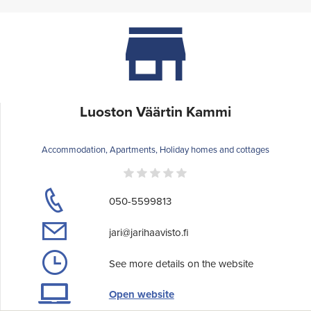
Luoston Väärtin Kammi
Accommodation, Apartments, Holiday homes and cottages
050-5599813
jari@jarihaavisto.fi
See more details on the website
Open website