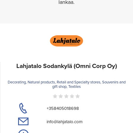
lankaa.
Lahjatalo Sodankylä (Omni Corp Oy)
Decorating, Natural products, Retail and Specialty stores, Souvenirs and
gift shop, Textiles
+358405018698
info@lahjatalo.com