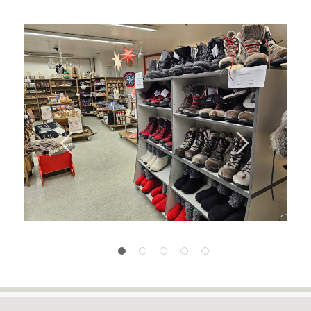
Previous
Next
1
2
3
4
5