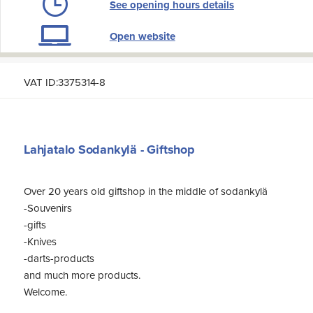
See opening hours details
Open website
VAT ID:3375314-8
Lahjatalo Sodankylä - Giftshop
Over 20 years old giftshop in the middle of sodankylä
-Souvenirs
-gifts
-Knives
-darts-products
and much more products.
Welcome.