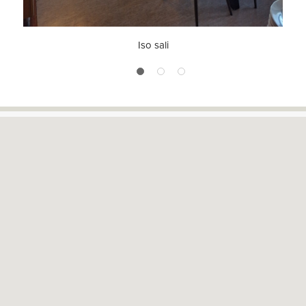
Iso sali
1
2
3