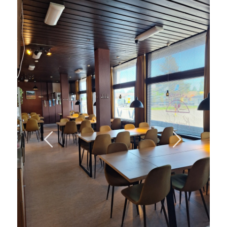
Previous
Next