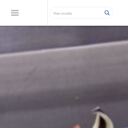
Select language