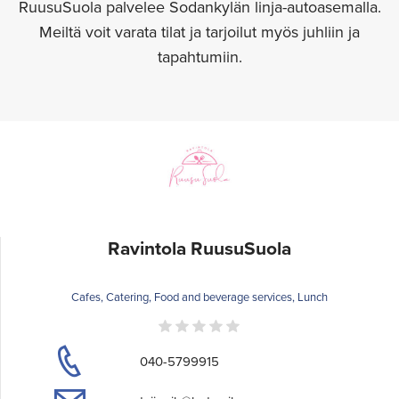
RuusuSuola palvelee Sodankylän linja-autoasemalla.
Meiltä voit varata tilat ja tarjoilut myös juhliin ja
tapahtumiin.
Ravintola RuusuSuola
Cafes, Catering, Food and beverage services, Lunch
040-5799915