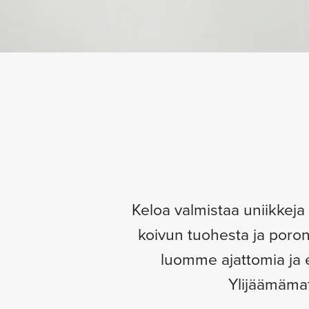
Keloa valmistaa uniikkeja
koivun tuohesta ja poron
luomme ajattomia ja e
Ylijäämämat