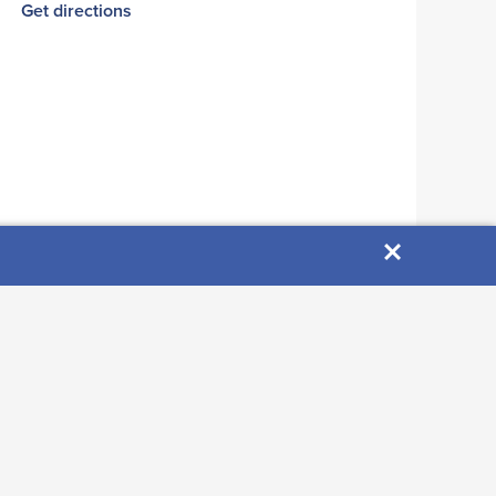
Get directions
×
Leave a review