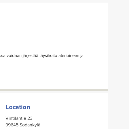
Location
Vintiläntie 23
99645 Sodankylä