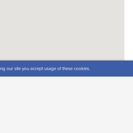
ing our site you accept usage of these cookies.
s))