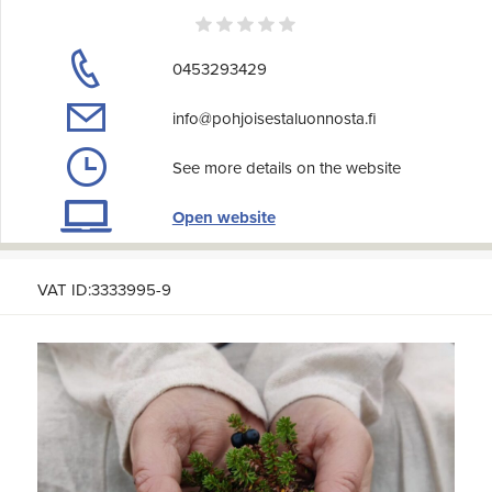
0453293429
info@pohjoisestaluonnosta.fi
See more details on the website
Open website
VAT ID:3333995-9