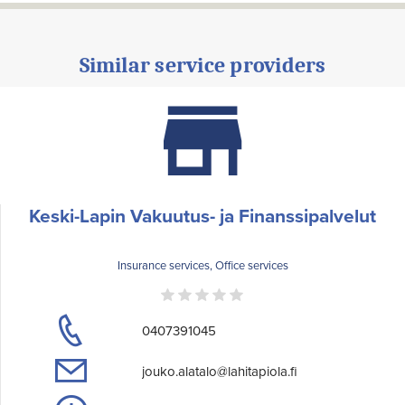
Similar service providers
Keski-Lapin Vakuutus- ja Finanssipalvelut
Insurance services, Office services
0407391045
jouko.alatalo@lahitapiola.fi