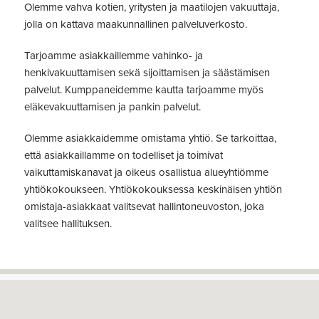
Olemme vahva kotien, yritysten ja maatilojen vakuuttaja,
jolla on kattava maakunnallinen palveluverkosto.
Tarjoamme asiakkaillemme vahinko- ja
henkivakuuttamisen sekä sijoittamisen ja säästämisen
palvelut. Kumppaneidemme kautta tarjoamme myös
eläkevakuuttamisen ja pankin palvelut.
Olemme asiakkaidemme omistama yhtiö. Se tarkoittaa,
että asiakkaillamme on todelliset ja toimivat
vaikuttamiskanavat ja oikeus osallistua alueyhtiömme
yhtiökokoukseen. Yhtiökokouksessa keskinäisen yhtiön
omistaja-asiakkaat valitsevat hallintoneuvoston, joka
valitsee hallituksen.