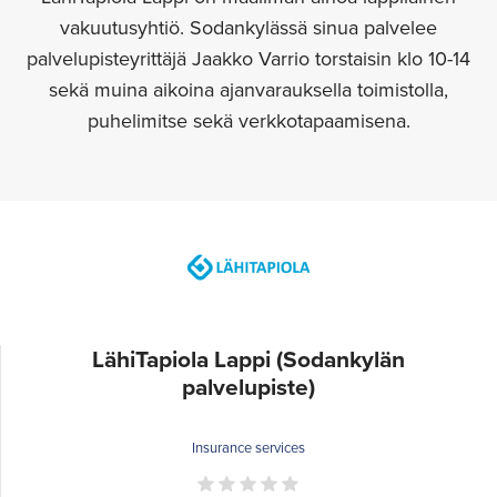
vakuutusyhtiö. Sodankylässä sinua palvelee
palvelupisteyrittäjä Jaakko Varrio torstaisin klo 10-14
sekä muina aikoina ajanvarauksella toimistolla,
puhelimitse sekä verkkotapaamisena.
LähiTapiola Lappi (Sodankylän
palvelupiste)
Insurance services