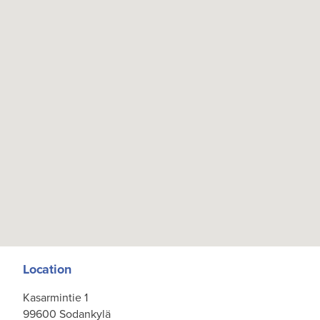
Location
Kasarmintie 1
99600 Sodankylä