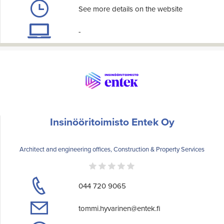
See more details on the website
-
Insinööritoimisto Entek Oy
Architect and engineering offices, Construction & Property Services
044 720 9065
tommi.hyvarinen@entek.fi