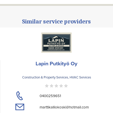
Similar service providers
Lapin Putkityö Oy
Construction & Property Services, HVAC Services
0400259651
marttikalliokoski@hotmail.com