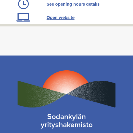
See opening hours details
Open website
Sodankylän
yrityshakemisto