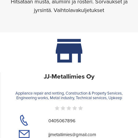
Hitsataan musta, alumiini ja rosteri. Sorvaukset ja
jyrsintä. Vaihtolavakuljetukset
JJ-Metallimies Oy
Appliance repair and renting, Construction & Property Services,
Engineering works, Metal industry, Technical services, Upkeep
0405067896
jjmetallimies@gmail.com