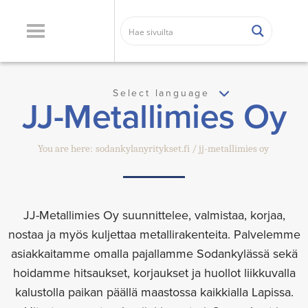
Select language
JJ-Metallimies Oy
You are here:
sodankylanyritykset.fi
jj-metallimies oy
JJ-Metallimies Oy suunnittelee, valmistaa, korjaa,
nostaa ja myös kuljettaa metallirakenteita. Palvelemme
asiakkaitamme omalla pajallamme Sodankylässä sekä
hoidamme hitsaukset, korjaukset ja huollot liikkuvalla
kalustolla paikan päällä maastossa kaikkialla Lapissa.