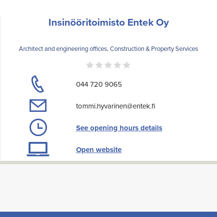
Insinööritoimisto Entek Oy
Architect and engineering offices, Construction & Property Services
044 720 9065
tommi.hyvarinen@entek.fi
See opening hours details
Open website