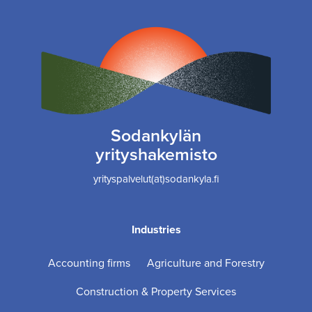
Sodankylän
yrityshakemisto
yrityspalvelut(at)sodankyla.fi
Industries
Accounting firms
Agriculture and Forestry
Construction & Property Services