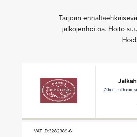
Tarjoan ennaltaehkäisevä
jalkojenhoitoa. Hoito suu
Hoid
Jalkah
Other health care s
VAT ID:3282389-6