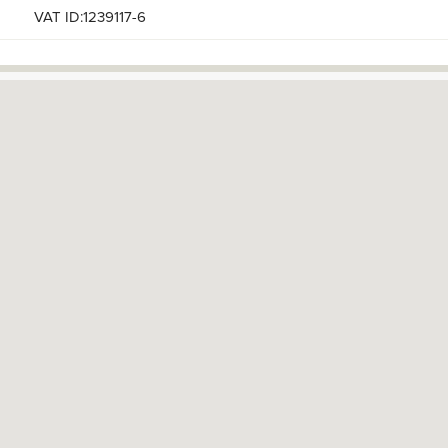
VAT ID:1239117-6