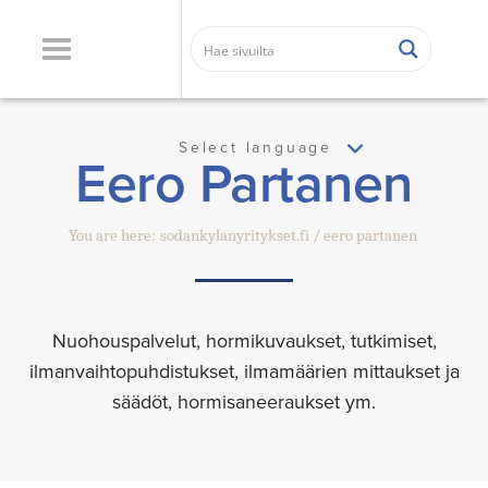
Select language
Eero Partanen
You are here:
sodankylanyritykset.fi
eero partanen
Nuohouspalvelut, hormikuvaukset, tutkimiset,
ilmanvaihtopuhdistukset, ilmamäärien mittaukset ja
säädöt, hormisaneeraukset ym.