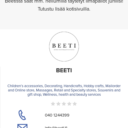
Beetistä saat mm. heliumilla täytetyt ilmapallot juhliisi!
Tutustu lisää kotisivuilla.
BEETI
Children’s accessories, Decorating, Handicrafts, Hobby crafts, Mailorder
and Online store, Massages, Retail and Specialty stores, Souvenirs and
gift shop, Wellness, health and beauty services
040 1244399